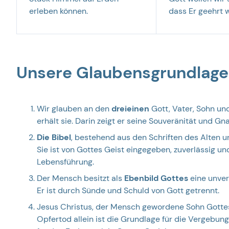
erleben können.
dass Er geehrt w
Unsere Glaubensgrundlag
Wir glauben an den
dreieinen
Gott, Vater, Sohn und 
erhält sie. Darin zeigt er seine Souveränität und Gn
Die Bibel
, bestehend aus den Schriften des Alten 
Sie ist von Gottes Geist eingegeben, zuverlässig u
Lebensführung.
Der Mensch besitzt als
Ebenbild Gottes
eine unver
Er ist durch Sünde und Schuld von Gott getrennt.
Jesus Christus, der Mensch gewordene Sohn Gotte
Opfertod allein ist die Grundlage für die Vergebun