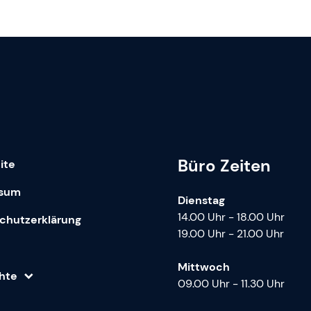
Büro Zeiten
ite
ssum
Dienstag
14.00 Uhr - 18.00 Uhr
chutzerklärung
19.00 Uhr - 21.00 Uhr
Mittwoch
chte
09.00 Uhr - 11.30 Uhr