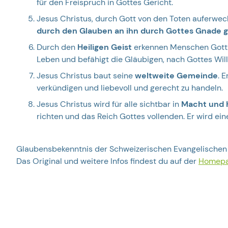
für den Freispruch in Gottes Gericht.
Jesus Christus, durch Gott von den Toten auferweck
durch den Glauben an ihn durch Gottes Gnade 
Durch den
Heiligen Geist
erkennen Menschen Gott. 
Leben und befähigt die Gläubigen, nach Gottes Wil
Jesus Christus baut seine
weltweite Gemeinde
. 
verkündigen und liebevoll und gerecht zu handeln.
Jesus Christus wird für alle sichtbar in
Macht und 
richten und das Reich Gottes vollenden. Er wird ei
Glaubensbekenntnis der Schweizerischen Evangelischen A
Das Original und weitere Infos findest du auf der
Homepag