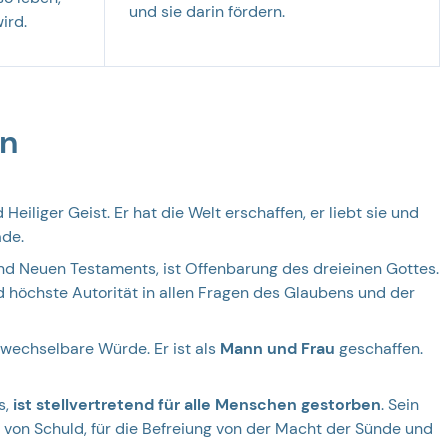
und sie darin fördern.
ird.
en
Heiliger Geist. Er hat die Welt erschaffen, er liebt sie und
ade.
und Neuen Testaments, ist Offenbarung des dreieinen Gottes.
nd höchste Autorität in allen Fragen des Glaubens und der
wechselbare Würde. Er ist als
Mann und Frau
geschaffen.
s,
ist stellvertretend für alle Menschen gestorben
. Sein
g von Schuld, für die Befreiung von der Macht der Sünde und