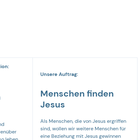
ion:
Unsere Auftrag:
Menschen finden
m
Jesus
Als Menschen, die von Jesus ergriffen
nd
sind, wollen wir weitere Menschen für
genüber
eine Beziehung mit Jesus gewinnen
so leben,