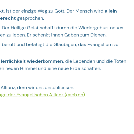
t, ist der einzige Weg zu Gott. Der Mensch wird
allein
gerecht
gesprochen.
Der Heilige Geist schafft durch die Wiedergeburt neues
len zu leben. Er schenkt ihnen Gaben zum Dienen.
Er beruft und befähigt die Gläubigen, das Evangelium zu
Herrlichkeit wiederkommen
, die Lebenden und die Toten
nen neuen Himmel und eine neue Erde schaffen.
llianz, dem wir uns anschliessen.
e der Evangelischen Allianz (each.ch)
.