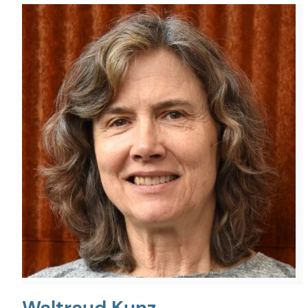
Waltraud Kunz