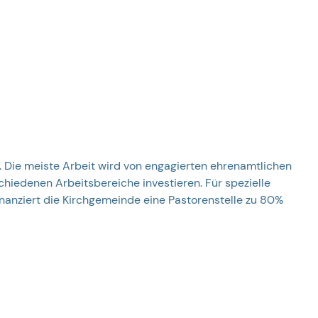
er
e. Die meiste Arbeit wird von engagierten ehrenamtlichen
rschiedenen Arbeitsbereiche investieren. Für spezielle
finanziert die Kirchgemeinde eine Pastorenstelle zu 80%