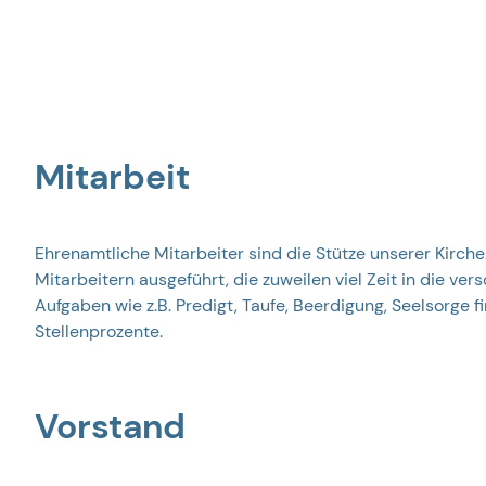
Unsere Mitarbeit
Mitarbeit
die Verantwortlichen der Begegnungskirche
Ehrenamtliche Mitarbeiter sind die Stütze unserer Kirch
Mitarbeitern ausgeführt, die zuweilen viel Zeit in die ve
Aufgaben wie z.B. Predigt, Taufe, Beerdigung, Seelsorge 
Stellenprozente.
Vorstand