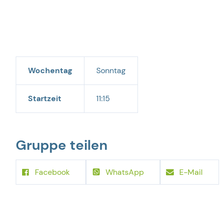
Wochentag
Sonntag
Startzeit
11:15
Gruppe teilen
Facebook
WhatsApp
E-Mail