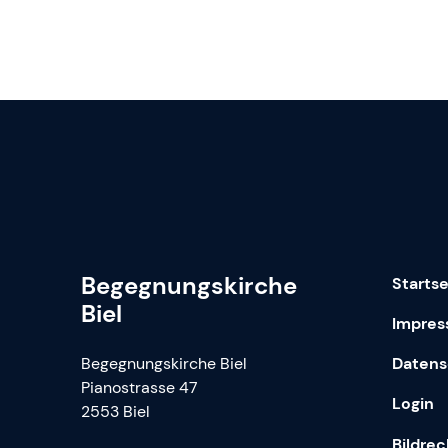
Begegnungskirche
Startse
Biel
Impre
Begegnungskirche Biel
Datens
Pianostrasse 47
Login
2553 Biel
Bildre