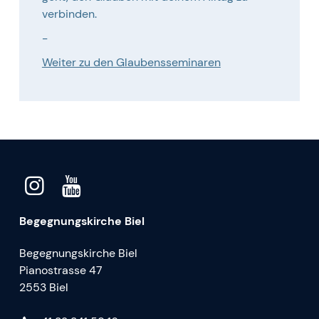
verbinden.
-
Weiter zu den Glaubensseminaren
Begegnungskirche Biel
Begegnungskirche Biel
Pianostrasse 47
2553 Biel