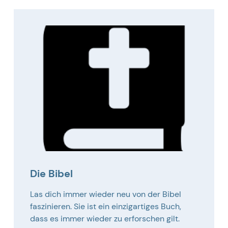
Die Bibel
Las dich immer wieder neu von der Bibel
faszinieren. Sie ist ein einzigartiges Buch,
dass es immer wieder zu erforschen gilt.