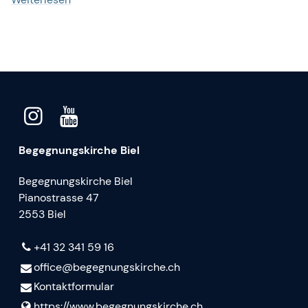
Begegnungskirche Biel
Begegnungskirche Biel
Pianostrasse 47
2553 Biel
+41 32 341 59 16
office@​begegnungskirche.​ch
Kontaktformular
https://www.​begegnungskirche.​ch